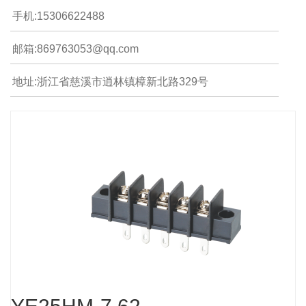
手机:15306622488
邮箱:869763053@qq.com
地址:浙江省慈溪市逍林镇樟新北路329号