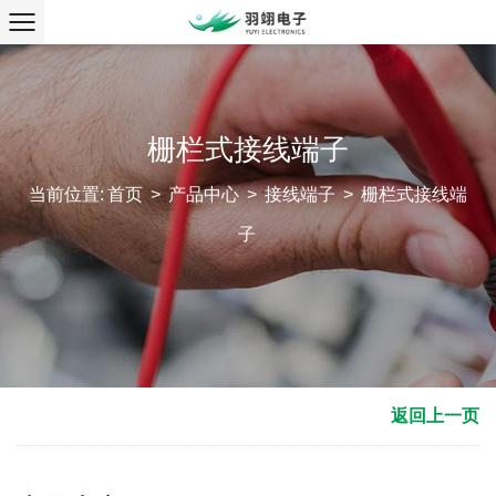
栅栏式接线端子
当前位置:
首页
>
产品中心
>
接线端子
>
栅栏式接线端
子
返回上一页